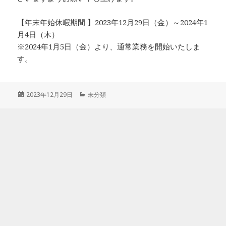
【年末年始休暇期間 】2023年12月29日（金）～2024年1
月4日（木）
※2024年1月5日（金）より、通常業務を開始いたしま
す。
投
カ
2023年12月29日
未分類
稿
テ
日:
ゴ
リ
ー